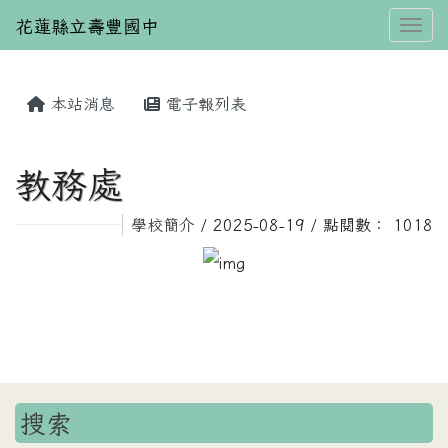
花蓮縣立壽豐國中
Toggl
本站消息
電子報列表
⏸
教務處
學校簡介
/ 2025-08-19 / 點閱數： 1018
搜索