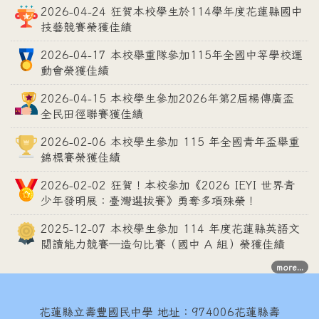
2026-04-24 狂賀本校學生於114學年度花蓮縣國中
技藝競賽榮獲佳績
2026-04-17 本校舉重隊參加115年全國中等學校運
動會榮獲佳績
2026-04-15 本校學生參加2026年第2屆楊傳廣盃
全民田徑聯賽獲佳績
2026-02-06 本校學生參加 115 年全國青年盃舉重
錦標賽榮獲佳績
2026-02-02 狂賀！本校參加《2026 IEYI 世界青
少年發明展：臺灣選拔賽》勇奪多項殊榮！
2025-12-07 本校學生參加 114 年度花蓮縣英語文
閱讀能力競賽—造句比賽（國中 A 組）榮獲佳績
more...
花蓮縣立壽豐國民中學
地址：974006花蓮縣壽