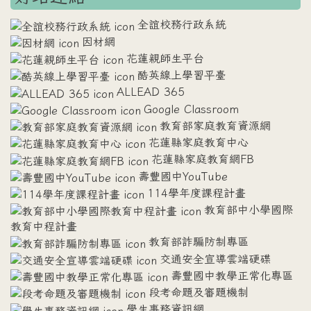
全誼校務行政系統
因材網
花蓮親師生平台
酷英線上學習平臺
ALLEAD 365
Google Classroom
教育部家庭教育資源網
花蓮縣家庭教育中心
花蓮縣家庭教育網FB
壽豐國中YouTube
114學年度課程計畫
教育部中小學國際
教育中程計畫
教育部詐騙防制專區
交通安全宣導雲端硬碟
壽豐國中教學正常化專區
段考命題及審題機制
學生事務資訊網