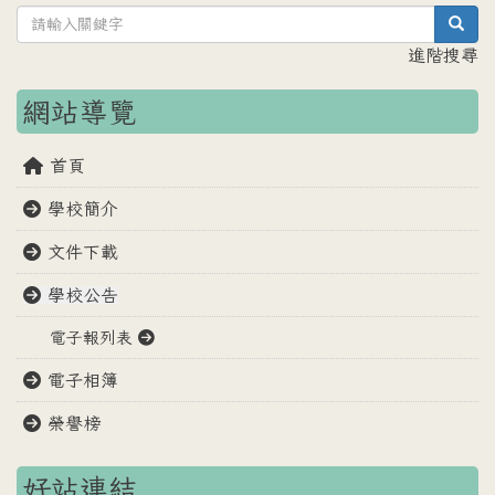
sea
進階搜尋
網站導覽
首頁
學校簡介
文件下載
學校公告
電子報列表
電子相簿
榮譽榜
好站連結