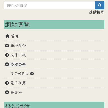
sea
進階搜尋
網站導覽
首頁
學校簡介
文件下載
學校公告
電子報列表
電子相簿
榮譽榜
好站連結