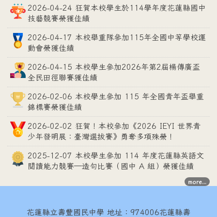
2026-04-24 狂賀本校學生於114學年度花蓮縣國中
技藝競賽榮獲佳績
2026-04-17 本校舉重隊參加115年全國中等學校運
動會榮獲佳績
2026-04-15 本校學生參加2026年第2屆楊傳廣盃
全民田徑聯賽獲佳績
2026-02-06 本校學生參加 115 年全國青年盃舉重
錦標賽榮獲佳績
2026-02-02 狂賀！本校參加《2026 IEYI 世界青
少年發明展：臺灣選拔賽》勇奪多項殊榮！
2025-12-07 本校學生參加 114 年度花蓮縣英語文
閱讀能力競賽—造句比賽（國中 A 組）榮獲佳績
more...
花蓮縣立壽豐國民中學
地址：974006花蓮縣壽