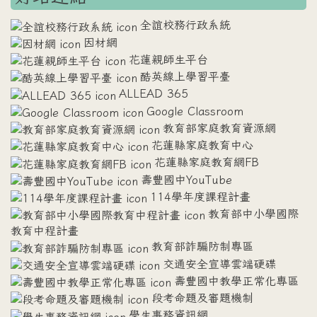
全誼校務行政系統
因材網
花蓮親師生平台
酷英線上學習平臺
ALLEAD 365
Google Classroom
教育部家庭教育資源網
花蓮縣家庭教育中心
花蓮縣家庭教育網FB
壽豐國中YouTube
114學年度課程計畫
教育部中小學國際
教育中程計畫
教育部詐騙防制專區
交通安全宣導雲端硬碟
壽豐國中教學正常化專區
段考命題及審題機制
學生事務資訊網