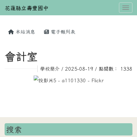
花蓮縣立壽豐國中
Toggl
本站消息
電子報列表
⏸
會計室
學校簡介
/ 2025-08-19 / 點閱數： 1338
link to https
搜索