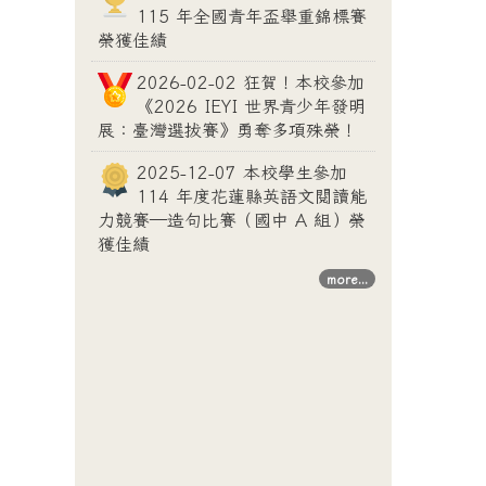
115 年全國青年盃舉重錦標賽
榮獲佳績
2026-02-02 狂賀！本校參加
《2026 IEYI 世界青少年發明
展：臺灣選拔賽》勇奪多項殊榮！
2025-12-07 本校學生參加
114 年度花蓮縣英語文閱讀能
力競賽—造句比賽（國中 A 組）榮
獲佳績
more...