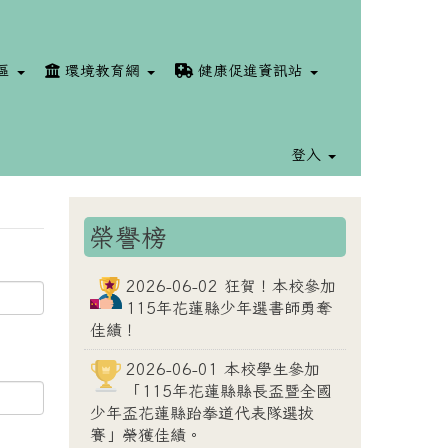
區
環境教育網
健康促進資訊站
登入
榮譽榜
⏸
2026-06-02 狂賀！本校參加
115年花蓮縣少年選書師勇奪
佳績！
2026-06-01 本校學生參加
「115年花蓮縣縣長盃暨全國
少年盃花蓮縣跆拳道代表隊選拔
賽」榮獲佳績。