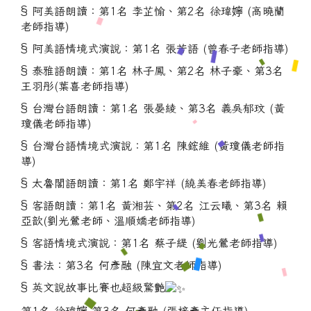
§ 阿美語朗讀：第1名 李芷愉、第2名 徐瑋嬣 (高曉蘭
老師指導)
§ 阿美語情境式演說：第1名 張芳語 (曾春子老師指導)
§ 泰雅語朗讀：第1名 林子鳳、第2名 林子豪、第3名
王羽彤(葉喜老師指導)
§ 台灣台語朗讀：第1名 張晏綾、第3名 義吳郁玟 (黃
瓊儀老師指導)
§ 台灣台語情境式演說：第1名 陳鋐維 (黃瓊儀老師指
導)
§ 太魯閣語朗讀：第1名 鄭宇祥 (繞美春老師指導)
§ 客語朗讀：第1名 黃湘芸、第2名 江云曦、第3名 賴
亞歆(劉光鶯老師、溫順嬌老師指導)
§ 客語情境式演說：第1名 蔡子緹 (劉光鶯老師指導)
§ 書法：第3名 何彥融 (陳宜文老師指導)
§ 英文說故事比賽也超級驚艷