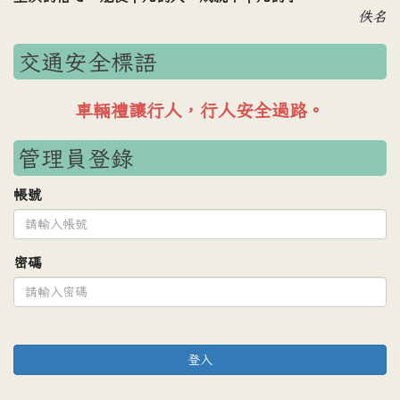
佚名
交通安全標語
車輛禮讓行人，行人安全過路。
管理員登錄
帳號
密碼
登入