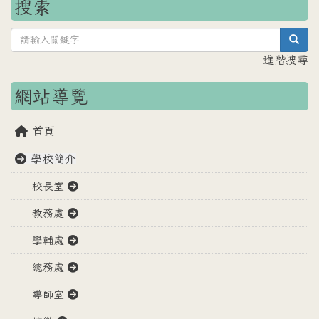
搜索
sea
進階搜尋
網站導覽
首頁
學校簡介
校長室
教務處
學輔處
總務處
導師室