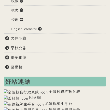
校徽
校史
校歌
English Website
文件下載
學校公告
電子相簿
榮譽榜
好站連結
全誼校務行政系統
因材網
花蓮親師生平台
酷英線上學習平臺