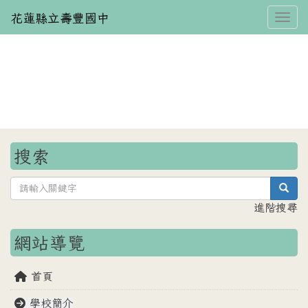
花蓮縣立壽豐國中
Toggl
⏸
搜索
sea
進階搜尋
網站導覽
首頁
學校簡介