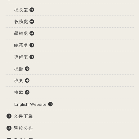
校長室
教務處
學輔處
總務處
導師室
校徽
校史
校歌
English Website
文件下載
學校公告