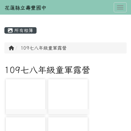
花蓮縣立壽豐國中
Toggl
所有相簿
⏸
回首頁
109七八年級童軍露營
109七八年級童軍露營
photo-1922
photo-1960
photo:1922
photo:1960
photo-1981
photo-2026