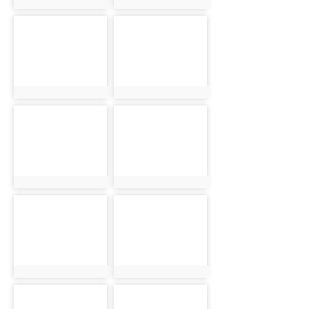
photo:2032
photo:2041
photo-2050
photo-2063
photo:2050
photo:2063
photo-2073
photo-2087
photo:2073
photo:2087
photo-2113
photo-2130
photo:2113
photo:2130
photo-1929
photo-1967