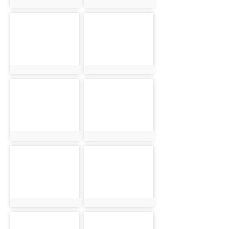
photo:2081
photo:2107
photo-2123
photo-2124
photo:2123
photo:2124
photo-1923
photo-1961
photo:1923
photo:1961
photo-1982
photo-2027
photo:1982
photo:2027
photo-2036
photo-2045