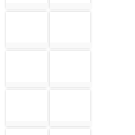
photo:2125
photo:1924
photo-1962
photo-1983
photo:1962
photo:1983
photo-2028
photo-2037
photo:2028
photo:2037
photo-2046
photo-2059
photo:2046
photo:2059
photo-2069
photo-2083