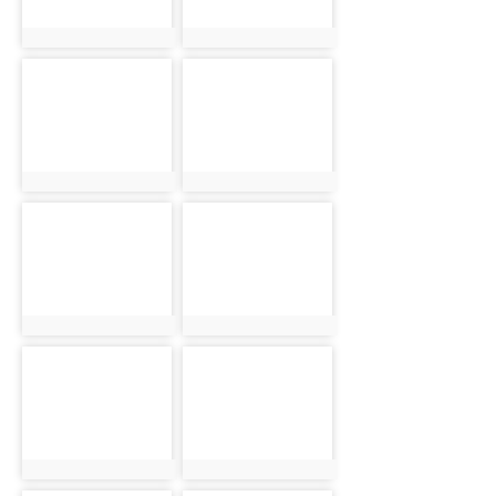
photo:2206
photo:2207
photo-2208
photo-2209
photo:2208
photo:2209
photo-2210
photo-2211
photo:2210
photo:2211
photo-2212
photo-2213
photo:2212
photo:2213