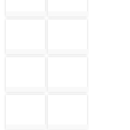
photo:2220
photo:2221
photo-2222
photo-2223
photo:2222
photo:2223
photo-2224
photo-2225
photo:2224
photo:2225
photo-2226
photo-2227
photo:2226
photo:2227