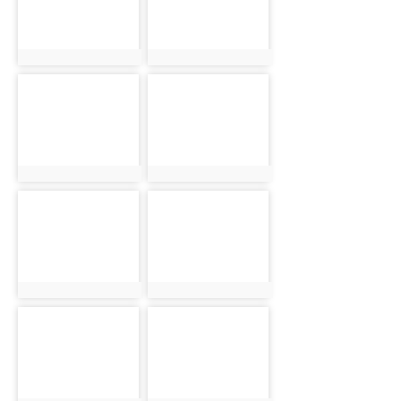
photo:2172
photo:2173
photo-2174
photo-2175
photo:2174
photo:2175
photo-2176
photo-2177
photo:2176
photo:2177
photo-2178
photo-2179