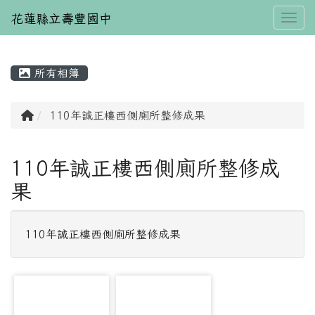
花蓮縣立壽豐國中
Toggl
所有相簿
⏸
回首頁
110年誠正樓西側廁所整修成果
110年誠正樓西側廁所整修成
果
110年誠正樓西側廁所整修成果
photo-2238
photo-2247