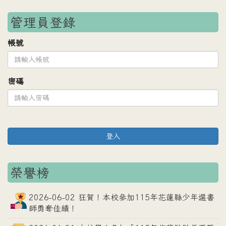
管理員登錄
帳號
密碼
登入
榮譽榜
2026-06-02 狂賀！本校參加115年花蓮縣少年選書
師勇奪佳績！