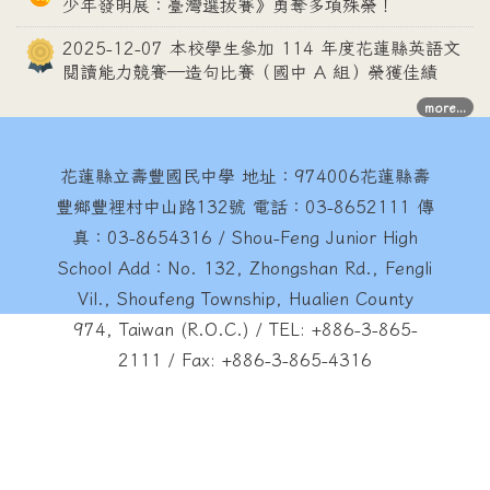
少年發明展：臺灣選拔賽》勇奪多項殊榮！
2025-12-07 本校學生參加 114 年度花蓮縣英語文
閱讀能力競賽—造句比賽（國中 A 組）榮獲佳績
more...
花蓮縣立壽豐國民中學
地址：974006花蓮縣壽
豐鄉豐裡村中山路132號 電話：03-8652111 傳
真：03-8654316 / Shou-Feng Junior High
School Add：No. 132, Zhongshan Rd., Fengli
Vil., Shoufeng Township, Hualien County
974, Taiwan (R.O.C.) / TEL: +886-3-865-
2111 / Fax: +886-3-865-4316