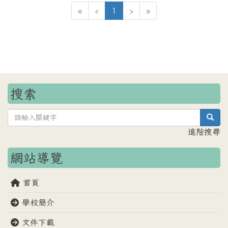
(目前頁次)
«
‹
1
›
»
搜索
sea
進階搜尋
網站導覽
首頁
學校簡介
文件下載