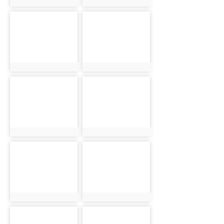
photo:2853
photo:2854
photo-2855
photo-2856
photo:2855
photo:2856
photo-2857
photo-2858
photo:2857
photo:2858
photo-2859
photo-2860
photo:2859
photo:2860
photo-2861
photo-2862