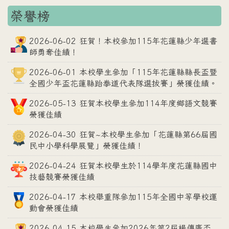
榮譽榜
2026-06-02 狂賀！本校參加115年花蓮縣少年選書
師勇奪佳績！
2026-06-01 本校學生參加「115年花蓮縣縣長盃暨
全國少年盃花蓮縣跆拳道代表隊選拔賽」榮獲佳績。
2026-05-13 狂賀本校學生參加114年度鄉語文競賽
榮獲佳績
2026-04-30 狂賀~本校學生參加「花蓮縣第66屆國
民中小學科學展覽」榮獲佳績！
2026-04-24 狂賀本校學生於114學年度花蓮縣國中
技藝競賽榮獲佳績
2026-04-17 本校舉重隊參加115年全國中等學校運
動會榮獲佳績
2026-04-15 本校學生參加2026年第2屆楊傳廣盃