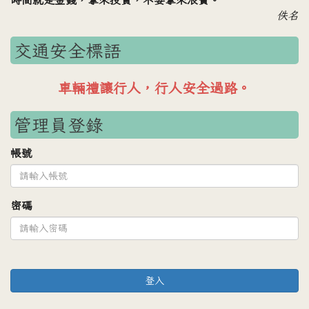
佚名
交通安全標語
車輛禮讓行人，行人安全過路。
管理員登錄
帳號
密碼
登入