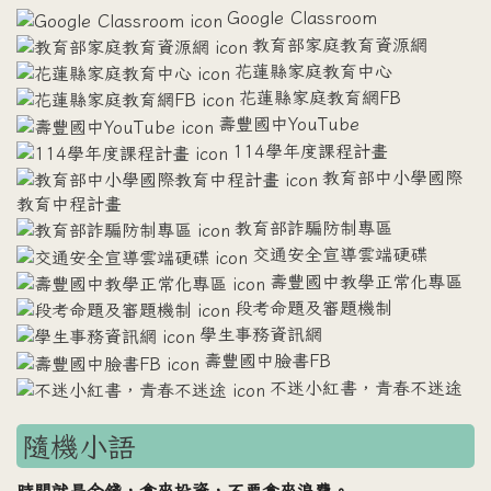
Google Classroom
教育部家庭教育資源網
花蓮縣家庭教育中心
花蓮縣家庭教育網FB
壽豐國中YouTube
114學年度課程計畫
教育部中小學國際
教育中程計畫
教育部詐騙防制專區
交通安全宣導雲端硬碟
壽豐國中教學正常化專區
段考命題及審題機制
學生事務資訊網
壽豐國中臉書FB
不迷小紅書，青春不迷途
隨機小語
時間就是金錢，拿來投資，不要拿來浪費。