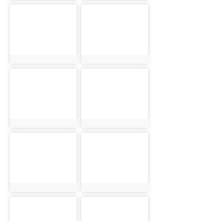
photo-2841
photo-2842
photo:2841
photo:2842
photo-2843
photo-2844
photo:2843
photo:2844
photo-2845
photo-2846
photo:2845
photo:2846
photo-2847
photo-2848