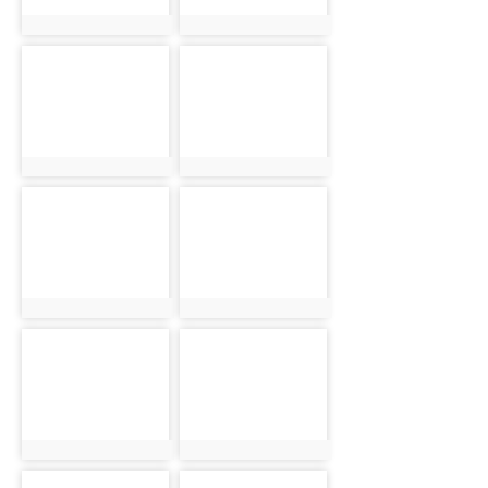
photo:3854
photo:3855
photo-3856
photo-3857
photo:3856
photo:3857
photo-3858
photo-3859
photo:3858
photo:3859
photo-3860
photo-3861
photo:3860
photo:3861
photo-3862
photo-3863