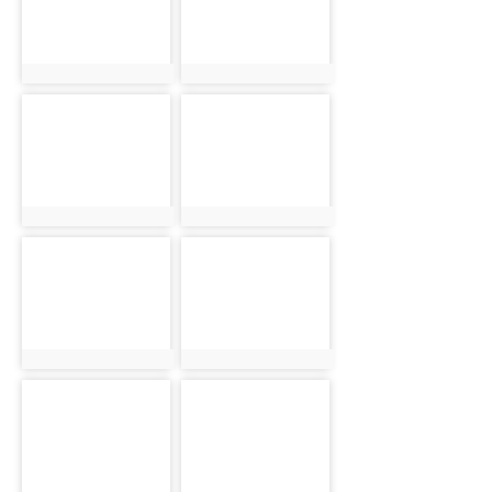
photo:3834
photo:3835
photo-3836
photo-3837
photo:3836
photo:3837
photo-3838
photo-3839
photo:3838
photo:3839
photo-3840
photo-3841