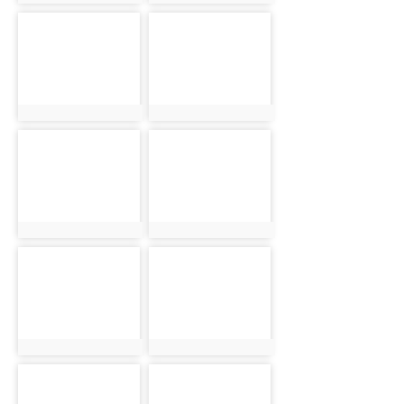
photo-3828
photo-3829
photo:3828
photo:3829
photo-3830
photo-3831
photo:3830
photo:3831
photo-3832
photo-3833
photo:3832
photo:3833
photo-3834
photo-3835