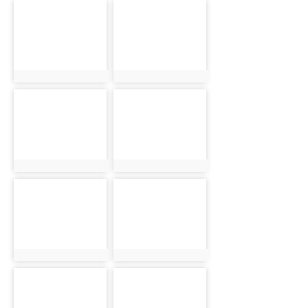
photo-3814
photo-3815
photo:3814
photo:3815
photo-3816
photo-3817
photo:3816
photo:3817
photo-3818
photo-3819
photo:3818
photo:3819
photo-3820
photo-3821