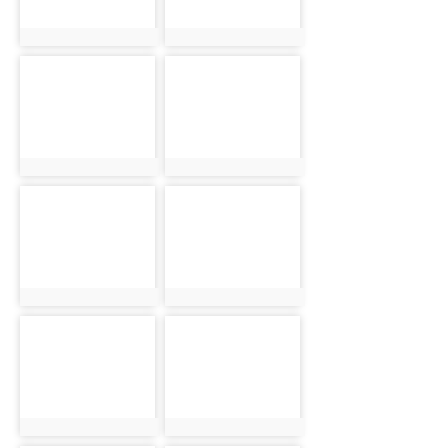
photo:3868
photo:3869
photo-3870
photo-3871
photo:3870
photo:3871
photo-3872
photo-3873
photo:3872
photo:3873
photo-3874
photo-3875
photo:3874
photo:3875