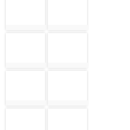
photo:3862
photo:3863
photo-3864
photo-3865
photo:3864
photo:3865
photo-3866
photo-3867
photo:3866
photo:3867
photo-3868
photo-3869