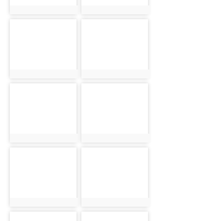
photo:4536
photo:4559
photo-4507
photo-4537
photo:4507
photo:4537
photo-4560
photo-4508
photo:4560
photo:4508
photo-4538
photo-4561
photo:4538
photo:4561
photo-4509
photo-4539