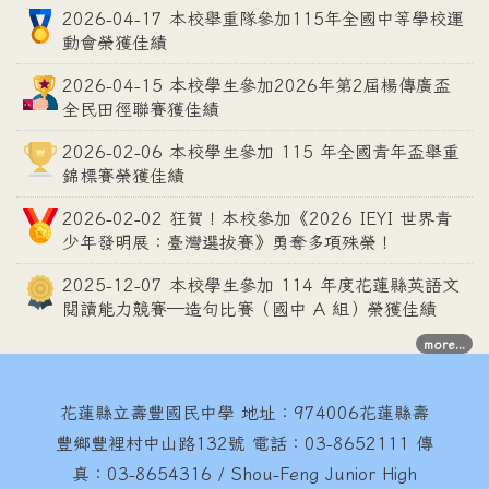
2026-04-17 本校舉重隊參加115年全國中等學校運
動會榮獲佳績
2026-04-15 本校學生參加2026年第2屆楊傳廣盃
全民田徑聯賽獲佳績
2026-02-06 本校學生參加 115 年全國青年盃舉重
錦標賽榮獲佳績
2026-02-02 狂賀！本校參加《2026 IEYI 世界青
少年發明展：臺灣選拔賽》勇奪多項殊榮！
2025-12-07 本校學生參加 114 年度花蓮縣英語文
閱讀能力競賽—造句比賽（國中 A 組）榮獲佳績
more...
花蓮縣立壽豐國民中學
地址：974006花蓮縣壽
豐鄉豐裡村中山路132號 電話：03-8652111 傳
真：03-8654316 / Shou-Feng Junior High