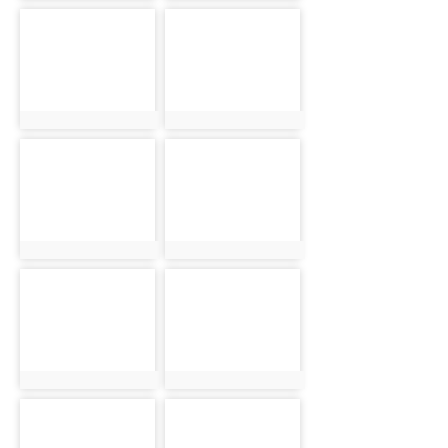
photo-4548
photo-4571
photo:4548
photo:4571
photo-4519
photo-4549
photo:4519
photo:4549
photo-4520
photo-4550
photo:4520
photo:4550
photo-4521
photo-4551