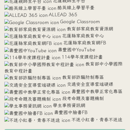
花蓮親師生平台
酷英線上學習平臺
ALLEAD 365
Google Classroom
教育部家庭教育資源網
花蓮縣家庭教育中心
花蓮縣家庭教育網FB
壽豐國中YouTube
114學年度課程計畫
教育部中小學國際
教育中程計畫
教育部詐騙防制專區
交通安全宣導雲端硬碟
壽豐國中教學正常化專區
段考命題及審題機制
學生事務資訊網
壽豐國中臉書FB
不迷小紅書，青春不迷途