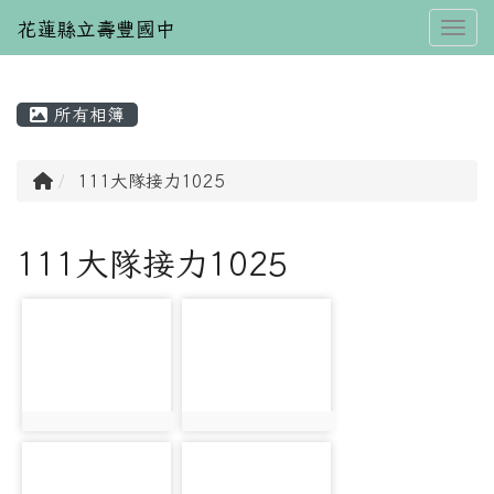
花蓮縣立壽豐國中
Toggl
所有相簿
⏸
回首頁
111大隊接力1025
111大隊接力1025
photo-4499
photo-4529
photo:4499
photo:4529
photo-4552
photo-4500