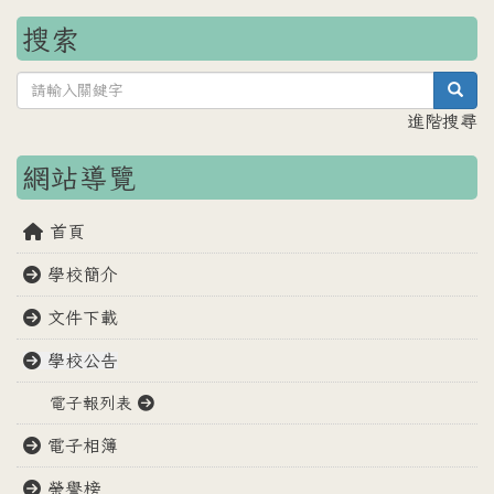
搜索
sea
進階搜尋
網站導覽
首頁
學校簡介
文件下載
學校公告
電子報列表
電子相簿
榮譽榜