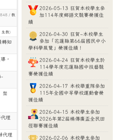
2026-05-13 狂賀本校學生參
加114年度鄉語文競賽榮獲佳
 848 /
教
績
/
生教
)
2026-04-30 狂賀~本校學生
參加「花蓮縣第66屆國民中小
請轉知
學科學展覽」榮獲佳績！
宣導，
2026-04-24 狂賀本校學生於
114學年度花蓮縣國中技藝競
賽榮獲佳績
-
2026-04-17 本校舉重隊參加
115年全國中等學校運動會榮
」架
獲佳績
2026-04-15 本校學生參加
辦代理
2026年第2屆楊傳廣盃全民田
徑聯賽獲佳績
辦代理
2026-02-06 本校學生參加