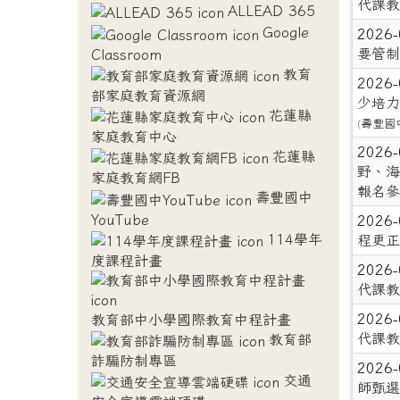
代課教
ALLEAD 365
Google
2026
要管制
Classroom
教育
2026
部家庭教育資源網
少培力
花蓮縣
(
壽豐國
家庭教育中心
2026
花蓮縣
野、海
家庭教育網FB
報名參
壽豐國中
YouTube
2026
114學年
程更正
度課程計畫
2026
代課教
2026
教育部中小學國際教育中程計畫
代課教
教育部
詐騙防制專區
2026
交通
師甄選