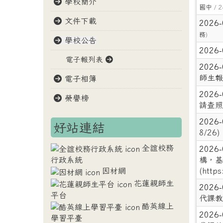
學校簡介
國中
/ 2
文件下載
2026
務
)
學校公告
2026
電子報列表
2026
師生報
電子相簿
2026
榮譽榜
請查照
2026
好站連結
8/26)
全誼校務
2026
構，基
行政系統
(htt
因材網
花蓮親師生
2026
平台
代課教
酷英線上
2026
學習平臺