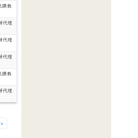
代課教
辦代理
辦代理
辦代理
代課教
辦代理
一頁
最後頁
»