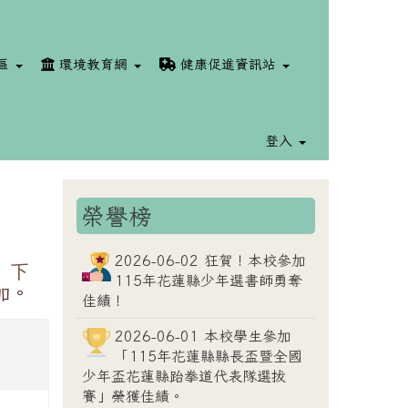
區
環境教育網
健康促進資訊站
登入
榮譽榜
⏸
2026-06-02 狂賀！本校參加
」下
115年花蓮縣少年選書師勇奪
加。
佳績！
2026-06-01 本校學生參加
「115年花蓮縣縣長盃暨全國
少年盃花蓮縣跆拳道代表隊選拔
賽」榮獲佳績。