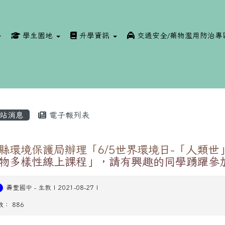
學生園地
升學資訊
交通安全/藥物濫用防治專
站消息
電子報列表
縣環境保護局辦理「6/5世界環境日-「人類世
物多樣性線上課程」，請有興趣的同學踴躍參
壽豐國中
-
生教
| 2021-08-27 |
： 886