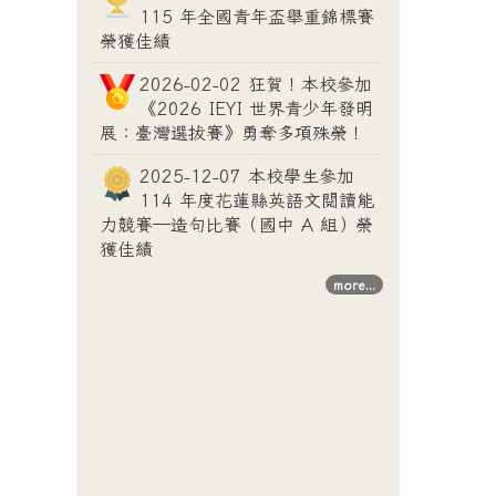
115 年全國青年盃舉重錦標賽
榮獲佳績
2026-02-02 狂賀！本校參加
《2026 IEYI 世界青少年發明
展：臺灣選拔賽》勇奪多項殊榮！
2025-12-07 本校學生參加
114 年度花蓮縣英語文閱讀能
力競賽—造句比賽（國中 A 組）榮
獲佳績
more...