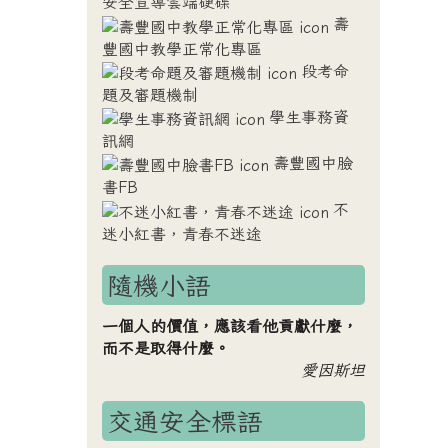
安全宣導雲端硬碟
壽
豐國中教學正常化專區
段考命
題及審題機制
學生事務資
訊網
壽豐國中臉
書FB
不
迷小紅書，青春不迷途
隨機小語
一個人的價值，應該看他貢獻什麼，
而不是取得什麼。
愛因斯坦
交通安全標語