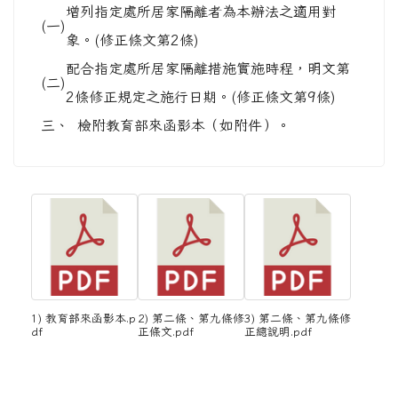
增列指定處所居家隔離者為本辦法之適用對
(一)
象。(修正條文第2條)
配合指定處所居家隔離措施實施時程，明文第
(二)
2條修正規定之施行日期。(修正條文第9條)
三、
檢附教育部來函影本（如附件）。
1) 教育部來函影本.p
2) 第二條、第九條修
3) 第二條、第九條修
df
正條文.pdf
正總說明.pdf