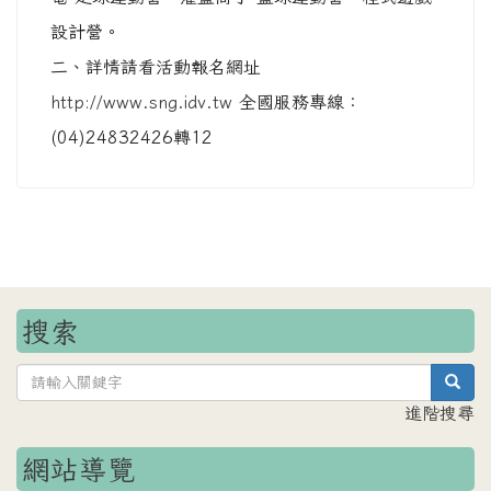
設計營。
二、詳情請看活動報名網址
http://www.sng.idv.tw
全國服務專線：
(04)24832426轉12
搜索
sea
進階搜尋
網站導覽