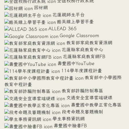
全誼校務行政系統
因材網
花蓮親師生平台
酷英線上學習平臺
ALLEAD 365
Google Classroom
教育部家庭教育資源網
花蓮縣家庭教育中心
花蓮縣家庭教育網FB
壽豐國中YouTube
114學年度課程計畫
教育部中小學國際
教育中程計畫
教育部詐騙防制專區
交通安全宣導雲端硬碟
壽豐國中教學正常化專區
段考命題及審題機制
學生事務資訊網
壽豐國中臉書FB