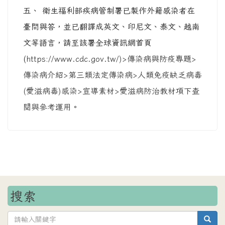
五、 衛生福利部疾病管制署已製作外籍感染者在
臺問與答，並已翻譯成英文、印尼文、泰文、越南
文等語言，請至該署全球資訊網首頁
(
https://www.cdc.gov.tw/)>傳染病與防疫專題>
傳染病介紹>第三類法定傳染病>人類免疫缺乏病毒
(愛滋病毒)感染>宣導素材>愛滋病防治教材項下查
閱與參考運用
。
搜索
sea