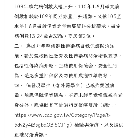
109年確定病例數大幅上升，110年1-8月確定病
例數相較於109年同期亦呈上升趨勢。又依105至
本年1-8月確診個案之年齡層資料分析顯示，確定
病例數13-24歲占33%，高居第2位。
三、 為提升年輕族群性傳染病自我保護防治知
能，請加強校園性教育及性傳染病防治衛教宣導，
包括性傳染病介紹、正確使用保險套、安全性行
為、避免多重性伴侶及勿使用成癮性藥物等。
四、 倘發現學生（含外籍學生）已感染愛滋病
毒，除應保障個案隱私，不得未經同意揭露感染者
身分外，應協助其至愛滋指定醫療院所（網址：
https://www.cdc.gov.tw/Category/Page/t-
5dv2y4iBsgbdOBi5CJ1g
）檢驗與治療，以及提供
正確防治資訊。