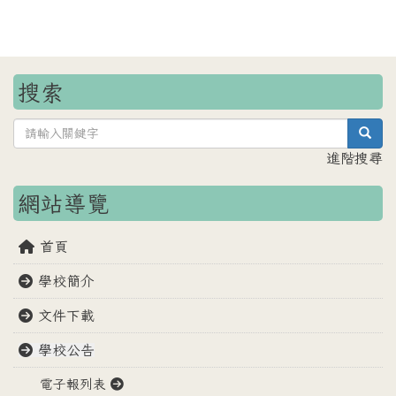
搜索
sea
進階搜尋
網站導覽
首頁
學校簡介
文件下載
學校公告
電子報列表