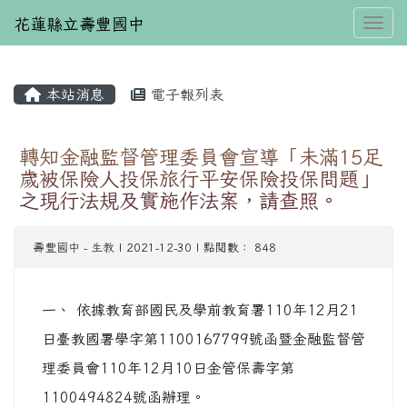
花蓮縣立壽豐國中
Toggl
本站消息
電子報列表
⏸
轉知金融監督管理委員會宣導「未滿15足
歲被保險人投保旅行平安保險投保問題」
之現行法規及實施作法案，請查照。
壽豐國中
-
生教
| 2021-12-30 | 點閱數： 848
一、 依據教育部國民及學前教育署110年12月21
日臺教國署學字第1100167799號函暨金融監督管
理委員會110年12月10日金管保壽字第
1100494824號函辦理。