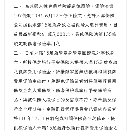
二、 為兼顧人性尊嚴並防範道德風險，保險法第
107條於109年6月12日修正條文，允許人壽保險
公司提供未滿15足歲身故之被保險人喪葬費用，目
前最高新臺幣61萬5,000元，另依保險法第135條
規定於傷害保險準用之。
三、 日前未滿15足歲學童身學童因遭意外事故身
亡，所投保之旅行平安保險未提供未滿15足歲身故
之喪葬費用保險金，致罹難家屬無法獲得相關喪葬
費用保險金給付。為避免保險業者銷售無喪葬費用
保險金之人壽保險、傷害保險或旅行平安保險商
品，與被保險人投保目的及需求不符，亦未顧及保
戶之合理期待，金融監督管理委員會已責成各業者
於110年12月1日前完成相關保險商品之修正，提
供被保險人未滿15足歲身故給付喪葬費用保險金之