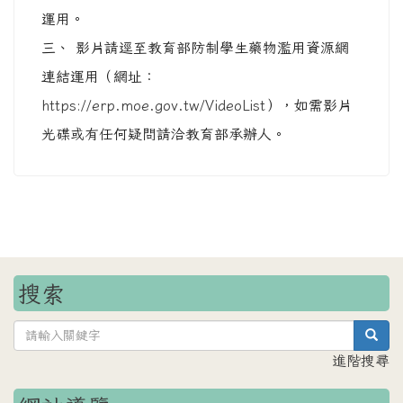
運用。
三、 影片請逕至教育部防制學生藥物濫用資源網
連結運用（網址：
https://erp.moe.gov.tw/VideoList
），如需影片
光碟或有任何疑問請洽教育部承辦人。
搜索
sea
進階搜尋