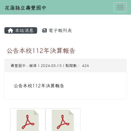
花蓮縣立壽豐國中
Toggl
本站消息
電子報列表
⏸
公告本校112年決算報告
壽豐國中
-
輔導
| 2024-03-15 | 點閱數： 424
公告本校112年決算報告