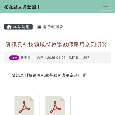
花蓮縣立壽豐國中
Toggl
本站消息
電子報列表
⏸
資訊及科技領域AI教學教師應用系列研習
壽豐國中
-
教務
| 2025-06-06 | 點閱數： 297
研習
資訊及科技領域AI教學教師應用系列研習