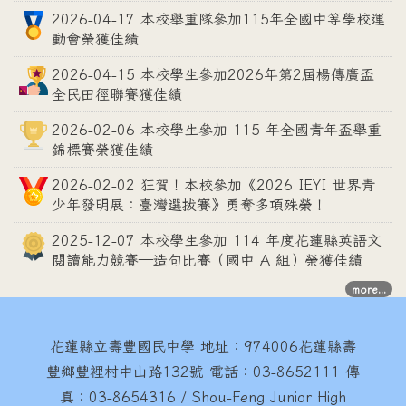
2026-04-17 本校舉重隊參加115年全國中等學校運
動會榮獲佳績
2026-04-15 本校學生參加2026年第2屆楊傳廣盃
全民田徑聯賽獲佳績
2026-02-06 本校學生參加 115 年全國青年盃舉重
錦標賽榮獲佳績
2026-02-02 狂賀！本校參加《2026 IEYI 世界青
少年發明展：臺灣選拔賽》勇奪多項殊榮！
2025-12-07 本校學生參加 114 年度花蓮縣英語文
閱讀能力競賽—造句比賽（國中 A 組）榮獲佳績
more...
花蓮縣立壽豐國民中學
地址：974006花蓮縣壽
豐鄉豐裡村中山路132號 電話：03-8652111 傳
真：03-8654316 / Shou-Feng Junior High