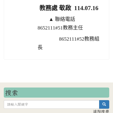
教務處 敬啟 114.07.16
▲ 聯絡電話
8652111#51教務主任
8652111#52
教務組
長
搜索
sea
進階搜尋