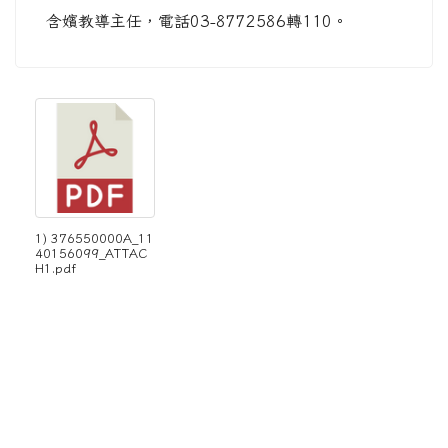
含嬪教導主任，電話03-8772586轉110。
1) 376550000A_11
40156099_ATTAC
H1.pdf