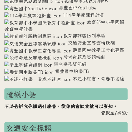
花蓮縣家庭教育網FB
壽豐國中YouTube
114學年度課程計畫
教育部中小學國際
教育中程計畫
教育部詐騙防制專區
交通安全宣導雲端硬碟
壽豐國中教學正常化專區
段考命題及審題機制
學生事務資訊網
壽豐國中臉書FB
不迷小紅書，青春不迷途
隨機小語
不必告訴我你讀過什麼書，從你的言談我就可以察知。
愛默生(美國)
交通安全標語