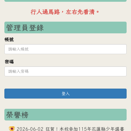
車輛禮讓行人，行人安全過路。
管理員登錄
帳號
密碼
登入
榮譽榜
2026-06-02 狂賀！本校參加115年花蓮縣少年選書