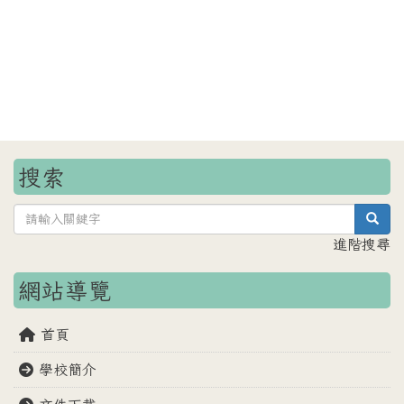
搜索
sea
進階搜尋
網站導覽
首頁
學校簡介