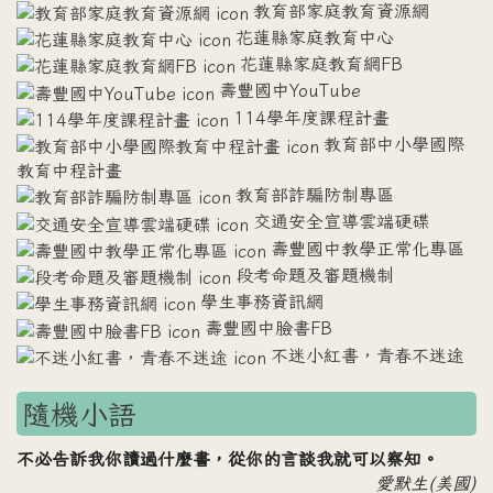
教育部家庭教育資源網
花蓮縣家庭教育中心
花蓮縣家庭教育網FB
壽豐國中YouTube
114學年度課程計畫
教育部中小學國際
教育中程計畫
教育部詐騙防制專區
交通安全宣導雲端硬碟
壽豐國中教學正常化專區
段考命題及審題機制
學生事務資訊網
壽豐國中臉書FB
不迷小紅書，青春不迷途
隨機小語
不必告訴我你讀過什麼書，從你的言談我就可以察知。
愛默生(美國)