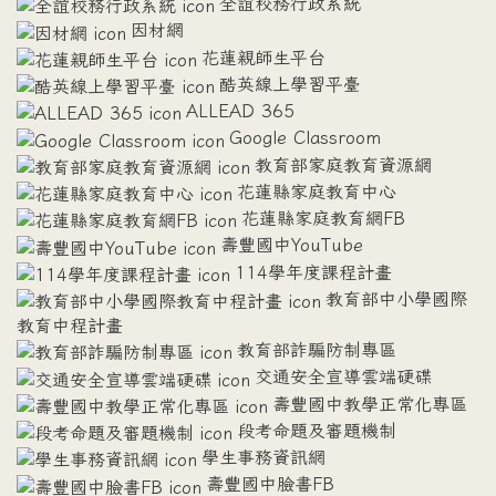
全誼校務行政系統
因材網
花蓮親師生平台
酷英線上學習平臺
ALLEAD 365
Google Classroom
教育部家庭教育資源網
花蓮縣家庭教育中心
花蓮縣家庭教育網FB
壽豐國中YouTube
114學年度課程計畫
教育部中小學國際
教育中程計畫
教育部詐騙防制專區
交通安全宣導雲端硬碟
壽豐國中教學正常化專區
段考命題及審題機制
學生事務資訊網
壽豐國中臉書FB