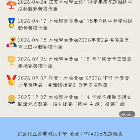
2026-04-24 狂賀本校學生於114學年度花蓮縣國中
技藝競賽榮獲佳績
2026-04-17 本校舉重隊參加115年全國中等學校運
動會榮獲佳績
2026-04-15 本校學生參加2026年第2屆楊傳廣盃
全民田徑聯賽獲佳績
2026-02-06 本校學生參加 115 年全國青年盃舉重
錦標賽榮獲佳績
2026-02-02 狂賀！本校參加《2026 IEYI 世界青
少年發明展：臺灣選拔賽》勇奪多項殊榮！
2025-12-07 本校學生參加 114 年度花蓮縣英語文
閱讀能力競賽—造句比賽（國中 A 組）榮獲佳績
more...
花蓮縣立壽豐國民中學
地址：974006花蓮縣壽