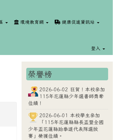
區
環境教育網
健康促進資訊站
登入
榮譽榜
⏸
2026-06-02 狂賀！本校參加
115年花蓮縣少年選書師勇奪
佳績！
2026-06-01 本校學生參加
「115年花蓮縣縣長盃暨全國
少年盃花蓮縣跆拳道代表隊選拔
賽」榮獲佳績。