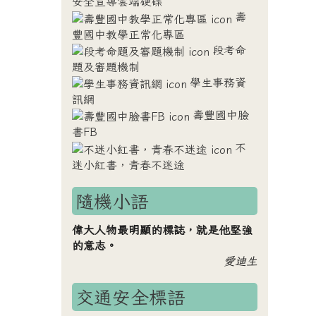
安全宣導雲端硬碟
壽
豐國中教學正常化專區
段考命
題及審題機制
學生事務資
訊網
壽豐國中臉
書FB
不
迷小紅書，青春不迷途
隨機小語
偉大人物最明顯的標誌，就是他堅強
的意志。
愛迪生
交通安全標語