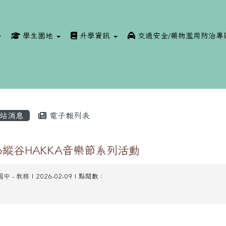
學生園地
升學資訊
交通安全/藥物濫用防治專
站消息
電子報列表
26縱谷HAKKA音樂節系列活動
國中
-
教務
| 2026-02-09 | 點閱數：