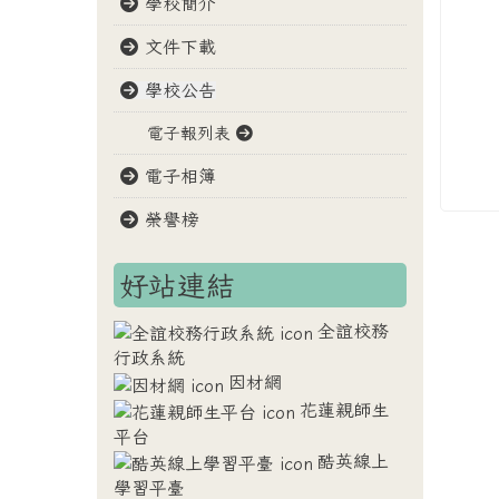
學校簡介
文件下載
學校公告
電子報列表
電子相簿
榮譽榜
好站連結
全誼校務
行政系統
因材網
花蓮親師生
平台
酷英線上
學習平臺