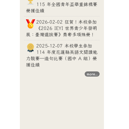
115 年全國青年盃舉重錦標賽
榮獲佳績
2026-02-02 狂賀！本校參加
《2026 IEYI 世界青少年發明
展：臺灣選拔賽》勇奪多項殊榮！
2025-12-07 本校學生參加
114 年度花蓮縣英語文閱讀能
力競賽—造句比賽（國中 A 組）榮
獲佳績
more...