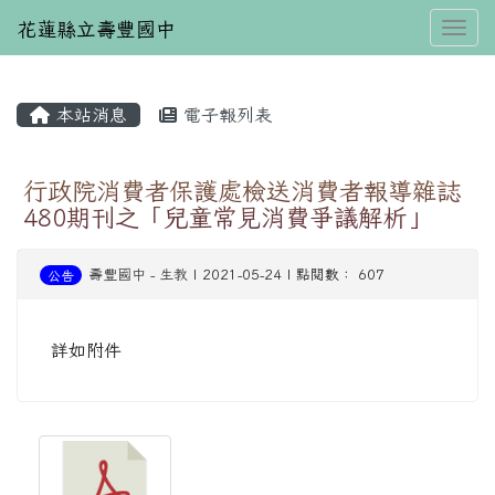
花蓮縣立壽豐國中
Toggl
本站消息
電子報列表
⏸
行政院消費者保護處檢送消費者報導雜誌
480期刊之「兒童常見消費爭議解析」
壽豐國中
-
生教
| 2021-05-24 | 點閱數： 607
公告
詳如附件