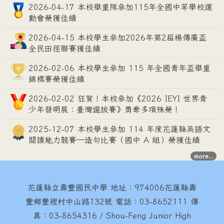
2026-04-17 本校舉重隊參加115年全國中等學校運
動會榮獲佳績
2026-04-15 本校學生參加2026年第2屆楊傳廣盃
全民田徑聯賽獲佳績
2026-02-06 本校學生參加 115 年全國青年盃舉重
錦標賽榮獲佳績
2026-02-02 狂賀！本校參加《2026 IEYI 世界青
少年發明展：臺灣選拔賽》勇奪多項殊榮！
2025-12-07 本校學生參加 114 年度花蓮縣英語文
閱讀能力競賽—造句比賽（國中 A 組）榮獲佳績
more...
花蓮縣立壽豐國民中學
地址：974006花蓮縣壽
豐鄉豐裡村中山路132號 電話：03-8652111 傳
真：03-8654316 / Shou-Feng Junior High