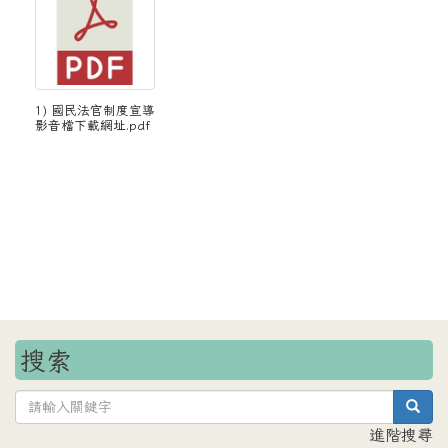
1) 國民法官制度宣導
影音檔下載網址.pdf
搜索
sea
進階搜尋