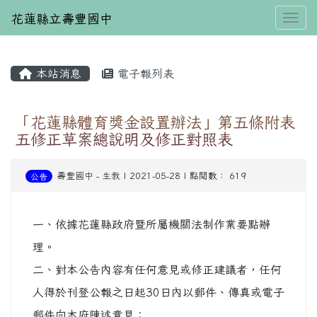
花蓮縣立壽豐國中
Toggl
本站消息
電子報列表
⏸
「花蓮縣體育獎金設置辦法」第五條附表
五修正草案總說明及修正對照表
壽豐國中
-
生教
| 2021-05-28 | 點閱數： 619
公告
一、依據花蓮縣政府暨所屬機關法制作業要點辦
理。
二、對本公告內容有任何意見或修正建議者，任何
人得於刊登公報之日起30日內以郵件、傳真或電子
郵件向本府陳述意見：