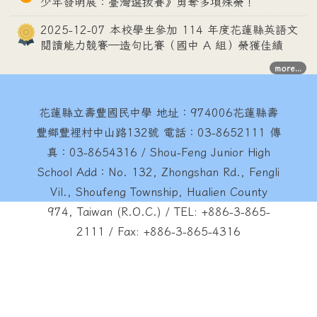
少年發明展：臺灣選拔賽》勇奪多項殊榮！
2025-12-07 本校學生參加 114 年度花蓮縣英語文
閱讀能力競賽—造句比賽（國中 A 組）榮獲佳績
more...
花蓮縣立壽豐國民中學
地址：974006花蓮縣壽
豐鄉豐裡村中山路132號 電話：03-8652111 傳
真：03-8654316 / Shou-Feng Junior High
School Add：No. 132, Zhongshan Rd., Fengli
Vil., Shoufeng Township, Hualien County
974, Taiwan (R.O.C.) / TEL: +886-3-865-
2111 / Fax: +886-3-865-4316