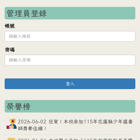
管理員登錄
帳號
密碼
登入
榮譽榜
2026-06-02 狂賀！本校參加115年花蓮縣少年選書
師勇奪佳績！