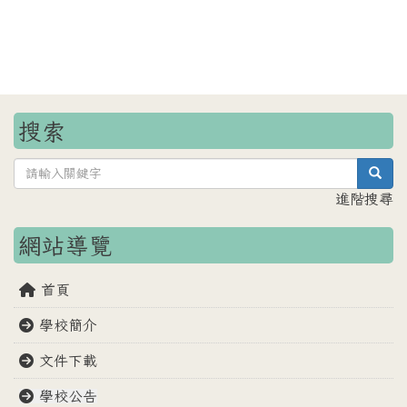
搜索
sea
進階搜尋
網站導覽
首頁
學校簡介
文件下載
學校公告