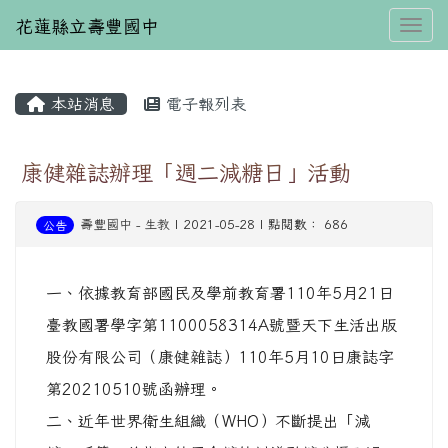
花蓮縣立壽豐國中
Toggl
本站消息
電子報列表
⏸
康健雜誌辦理「週二減糖日」活動
壽豐國中
-
生教
| 2021-05-28 | 點閱數： 686
公告
一、依據教育部國民及學前教育署110年5月21日
臺教國署學字第1100058314A號暨天下生活出版
股份有限公司（康健雜誌）110年5月10日康誌字
第20210510號函辦理。
二、近年世界衛生組織（WHO）不斷提出「減