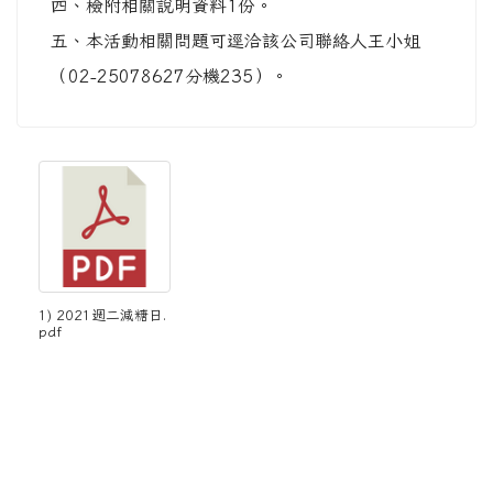
四、檢附相關說明資料1份。
五、本活動相關問題可逕洽該公司聯絡人王小姐
（02-25078627分機235）。
1) 2021週二減糖日.
pdf