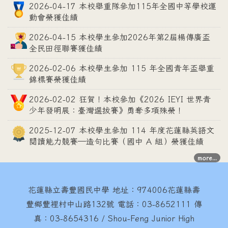
2026-04-17 本校舉重隊參加115年全國中等學校運
動會榮獲佳績
2026-04-15 本校學生參加2026年第2屆楊傳廣盃
全民田徑聯賽獲佳績
2026-02-06 本校學生參加 115 年全國青年盃舉重
錦標賽榮獲佳績
2026-02-02 狂賀！本校參加《2026 IEYI 世界青
少年發明展：臺灣選拔賽》勇奪多項殊榮！
2025-12-07 本校學生參加 114 年度花蓮縣英語文
閱讀能力競賽—造句比賽（國中 A 組）榮獲佳績
more...
花蓮縣立壽豐國民中學
地址：974006花蓮縣壽
豐鄉豐裡村中山路132號 電話：03-8652111 傳
真：03-8654316 / Shou-Feng Junior High