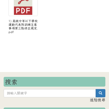
1) 高級中等以下學校
運動代表隊訓練注意
事項第三點修正規定.
pdf
搜索
sea
進階搜尋