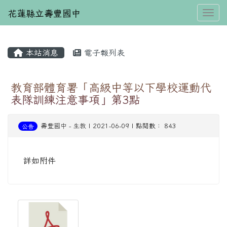
花蓮縣立壽豐國中
Toggl
本站消息
電子報列表
⏸
教育部體育署「高級中等以下學校運動代
表隊訓練注意事項」第3點
壽豐國中
-
生教
| 2021-06-09 | 點閱數： 843
公告
詳如附件