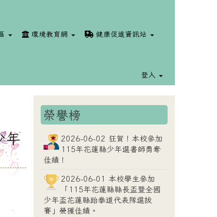
區
環境教育網
健康促進資訊站
登入
榮譽榜
⏸
少年
2026-06-02 狂賀！本校參加
115年花蓮縣少年選書師勇奪
！
佳績！
2026-06-01 本校學生參加
「115年花蓮縣縣長盃暨全國
少年盃花蓮縣跆拳道代表隊選拔
賽」榮獲佳績。