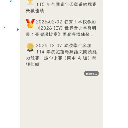
115 年全國青年盃舉重錦標賽
榮獲佳績
2026-02-02 狂賀！本校參加
《2026 IEYI 世界青少年發明
展：臺灣選拔賽》勇奪多項殊榮！
2025-12-07 本校學生參加
114 年度花蓮縣英語文閱讀能
力競賽—造句比賽（國中 A 組）榮
獲佳績
more...