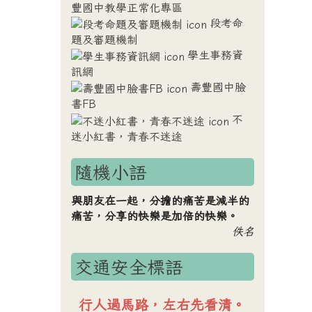
豐國中教學正常化專區
段考命
題及審題機制
學生事務資
訊網
壽豐國中臉
書FB
不
迷小紅書，青春不迷途
隨機小語
與朋友在一起，分擔的痛苦是減半的
痛苦，分享的快樂是加倍的快樂。
佚名
交通安全標語
車輛禮讓行人，行人安全過